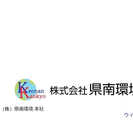
（株）県南環境 本社
ウ